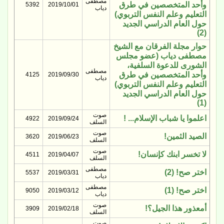
مصطفى
وأحد المتخصصين في طرق
5392
2019/10/01
دياب
التعليم وعلم النفس التربوي)
حول العام الدراسي الجديد
(2)
حوار مجلة الفرقان مع الشيخ
مصطفى دياب (عضو مجلس
الشورى للدعوة السلفية،
مصطفى
وأحد المتخصصين في طرق
4125
2019/09/30
دياب
التعليم وعلم النفس التربوي)
حول العام الدراسي الجديد
(1)
صوت
اعلموا يا شباب الإسلام... !
4922
2019/09/24
السلف
صوت
الصيد الثمين!
3620
2019/06/23
السلف
صوت
لا تخسر ابنك كإنسان!
4511
2019/04/07
السلف
مصطفى
اختر صح! (2)
5537
2019/03/31
دياب
مصطفى
اختر صح! (1)
9050
2019/03/12
دياب
صوت
أمعذور هذا الجيل؟!
3909
2019/02/18
السلف
صوت