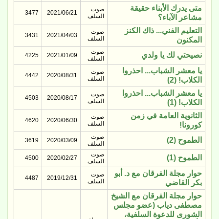
متى يدرك الأبناء حقيقة
صوت
3477
2021/06/21
السلف
مشاعر الآباء؟
التعليم الفني... ذاك الكنز
صوت
3431
2021/04/03
السلف
المكنون
صوت
نصيحتي لك يا ولدي
4225
2021/01/09
السلف
يا معشر الشباب... احذروا
صوت
4442
2020/08/31
السلف
الكلاب! (2)
يا معشر الشباب... احذروا
صوت
4503
2020/08/17
السلف
الكلاب! (1)
الثانوية العامة في زمن
صوت
4620
2020/06/30
السلف
كورونا!
صوت
الطموح (2)
3619
2020/03/09
السلف
صوت
الطموح (1)
4500
2020/02/27
السلف
حوار مجلة الفرقان مع د. أبو
صوت
4487
2019/12/31
السلف
بكر القاضي
حوار مجلة الفرقان مع الشيخ
مصطفى دياب (عضو مجلس
الشورى للدعوة السلفية،