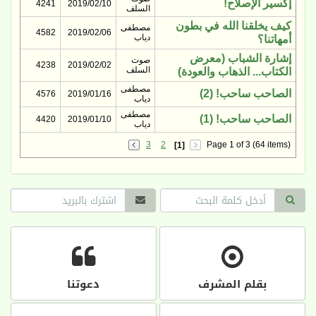
إكسير الإصلاح!
4241
2019/02/10
السلف
كيف يخلقنا الله في بطون
مصطفى
4582
2019/02/06
دياب
أمهاتنا؟
إشارة الشباب (معرض
صوت
4238
2019/02/02
السلف
الكتاب... الذهاب والعودة)
مصطفى
الصاحب ساحب! (2)
4576
2019/01/16
دياب
مصطفى
الصاحب ساحب! (1)
4420
2019/01/10
دياب
3
2
Page 1 of 3 (64 items)
[1]
بقلم المشرف
دعوتنا