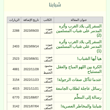
شبابنا
عنوان المقالة
الكاتب
تاريخ الإضافة
الزيارات
السفر إلى بلاد الغرب وأثره
صوت
المدمر على شباب المسلمين
2288
2023/09/20
السلف
(2)
السفر إلى بلاد الغرب وأثره
صوت
المدمر على شباب المسلمين
2403
2023/09/14
السلف
(1)
صوت
هيا أيها الشباب!
2523
2023/08/31
السلف
محمود
الكرة بين اللهو المباح والعقل
عبد
2022/11/28
4881
المستباح
الحفيظ
صوت
عندما تتآكل صفات الرجولة!
3154
2022/11/23
السلف
صوت
رسائل عاجلة لطلاب الجامعة
4015
2021/11/21
السلف
صوت
رسالة إلى المعلِّم
6770
2021/08/07
السلف
صوت
شبابنا والمخاطر العصرية!
3142
2021/07/04
السلف