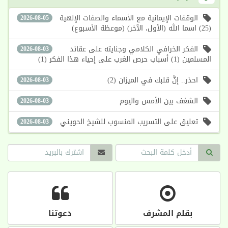
الوقفات الإيمانية مع الأسماء والصفات الإلهية
2026-08-05
(25) اسما الله (الأول، الآخر) (موعظة الأسبوع)
الفكر الخرافي الكلامي وجنايته على عقائد
2026-08-03
المسلمين (1) أسباب حرص الغرب على إحياء هذا الفكر (1)
احذر.. إنَّ قلبك في الميزان (2)
2026-08-03
الشغف بين الأمس واليوم
2026-08-03
تعليق على التسريب المنسوب للشيخ الحويني
2026-08-03
بقلم المشرف
دعوتنا