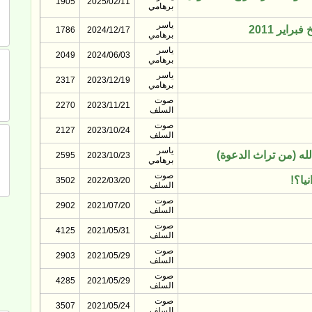
1905
2025/02/11
برهامي
ياسر
اير 2011
1786
2024/12/17
برهامي
ياسر
2049
2024/06/03
برهامي
ياسر
2317
2023/12/19
برهامي
صوت
2270
2023/11/21
السلف
صوت
2127
2023/10/24
السلف
ياسر
الله (من تراث الدعوة)
2595
2023/10/23
برهامي
صوت
يا؟!
3502
2022/03/20
السلف
صوت
2902
2021/07/20
السلف
صوت
4125
2021/05/31
السلف
صوت
2903
2021/05/29
السلف
صوت
4285
2021/05/29
السلف
صوت
3507
2021/05/24
السلف