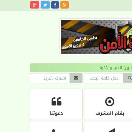
›
بقلم المشرف
دعوتنا