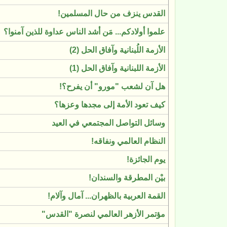
القدس ينزف من حال المسلمين!
علموا أولادكم... مَن أشد الناس عداوة للذين آمنوا؟
الأزمة اللُبنانية وآفاق الحل (2)
الأزمة اللبنانية وآفاق الحل (1)
هل آن لشعب "مورو" أن يفرح؟!
كيف تعود الأمة إلى مجدها وعزها؟
وسائل التواصل المجتمعي في العيد
النظام العالمي ونفاقه!
يوم الجائزة!
بيْن المطرقة والسندان!
القمة العربية بالظهران... آمال وآلام!
مؤتمر الأزهر العالمي لنصرة "القدس"