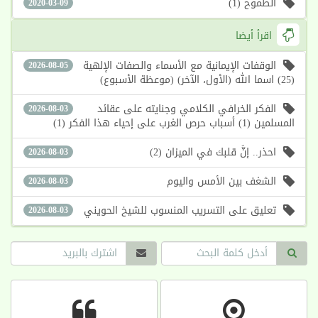
الطموح (1)
2020-03-09
اقرأ أيضا
الوقفات الإيمانية مع الأسماء والصفات الإلهية
2026-08-05
(25) اسما الله (الأول، الآخر) (موعظة الأسبوع)
الفكر الخرافي الكلامي وجنايته على عقائد
2026-08-03
المسلمين (1) أسباب حرص الغرب على إحياء هذا الفكر (1)
احذر.. إنَّ قلبك في الميزان (2)
2026-08-03
الشغف بين الأمس واليوم
2026-08-03
تعليق على التسريب المنسوب للشيخ الحويني
2026-08-03