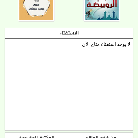
الاستفتاء
من فقه الواقع
المكتبة المقروءة