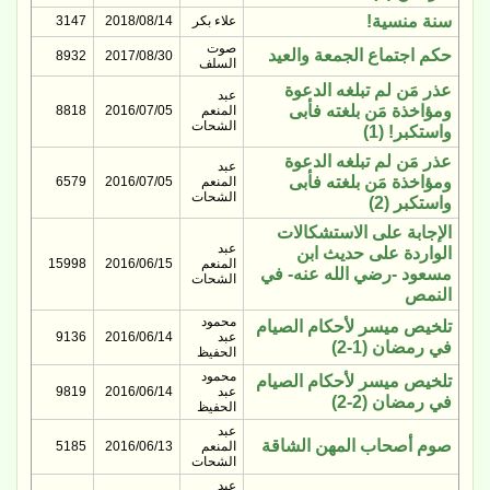
سنة منسية!
علاء بكر
2018/08/14
3147
صوت
حكم اجتماع الجمعة والعيد
8932
2017/08/30
السلف
عذر مَن لم تبلغه الدعوة
عبد
ومؤاخذة مَن بلغته فأبى
المنعم
2016/07/05
8818
الشحات
واستكبر! (1)
عذر مَن لم تبلغه الدعوة
عبد
ومؤاخذة مَن بلغته فأبى
المنعم
2016/07/05
6579
الشحات
واستكبر (2)
الإجابة على الاستشكالات
عبد
الواردة على حديث ابن
المنعم
2016/06/15
15998
مسعود -رضي الله عنه- في
الشحات
النمص
محمود
تلخيص ميسر لأحكام الصيام
عبد
2016/06/14
9136
في رمضان (1-2)
الحفيظ
محمود
تلخيص ميسر لأحكام الصيام
عبد
2016/06/14
9819
في رمضان (2-2)
الحفيظ
عبد
صوم أصحاب المهن الشاقة
المنعم
2016/06/13
5185
الشحات
عبد