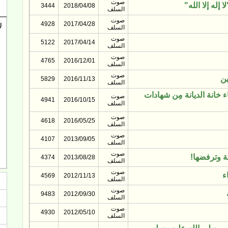
صوت
إله إلا الله"
3444
2018/04/08
السلف
صوت
4928
2017/04/28
السلف
صوت
5122
2017/04/14
السلف
صوت
4765
2016/12/01
السلف
صوت
ين
5829
2016/11/13
السلف
 خانة الديانة مِن شهادات
صوت
4941
2016/10/15
السلف
صوت
4618
2016/05/25
السلف
صوت
4107
2013/09/05
السلف
صوت
ة وترفضها!
4374
2013/08/28
السلف
صوت
ء
4569
2012/11/13
السلف
صوت
9483
2012/09/30
السلف
صوت
4930
2012/05/10
السلف