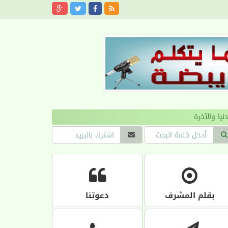
›
بقلم المشرف
دعوتنا