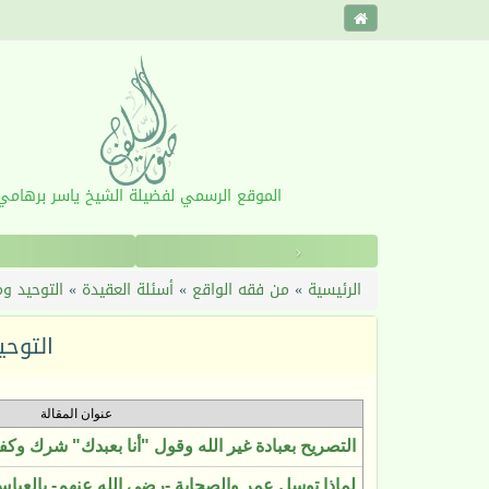
الموقع الرسمي لفضيلة الشيخ ياسر برهامي
‹
الرئيسية
»
من فقه الواقع
»
أسئلة العقيدة
»
التوحيد وم
التوحي
عنوان المقالة
التصريح بعبادة غير الله وقول "أنا بعبدك" شرك وكفر
لماذا توسل عمر والصحابة -رضي الله عنهم- بالعبا