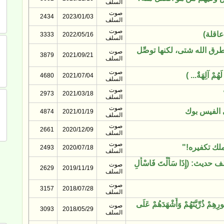
السلف
صوت
2434
2023/01/03
السلف
صوت
عاقلة)
3333
2022/05/16
السلف
رق الله شتى، لكنها توصِّل
صوت
3879
2021/09/21
السلف
صوت
ُمْ آلِهَةٌ... )
4680
2021/07/04
السلف
صوت
2973
2021/03/18
السلف
صوت
الفيس بوك
4874
2021/01/19
السلف
صوت
2661
2020/12/09
السلف
صوت
ملك تكفيره!"
2493
2020/07/18
السلف
 (إِذَا سَأَلْتَ فَاسْأَلِ
صوت
2629
2019/11/19
السلف
صوت
3157
2018/07/28
السلف
مْ ذُرِّيَّتَهُمْ وَأَشْهَدَهُمْ عَلَى
صوت
3093
2018/05/29
السلف