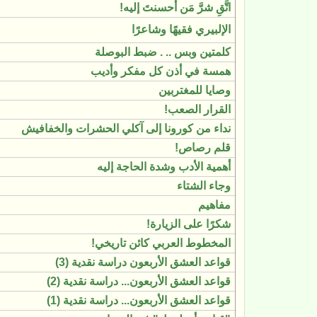
اتَّقِ شرَّ مَن أحسنتَ إليه!
الإلبيري فقيهًا وشاعرًا
كلمتين وبس .. . ضبط البوصلة
همسة في أذن كل مفكر وأديب
وصايا للمغتربين
القرار الصعب!
نداء من كورونا إلى آكلي الحشرات والخفافيش
قلم رصاص!
أهمية الأدب وشدة الحاجة إليه
وجاء الشتاء
مفاهيم
شكرًا على الزيارة!
المخطوط العربي كائن تاريخي!
قواعد العشق الأربعون دراسة نقدية (3)
قواعد العشق الأربعون... دراسة نقدية (2)
قواعد العشق الأربعون... دراسة نقدية (1)