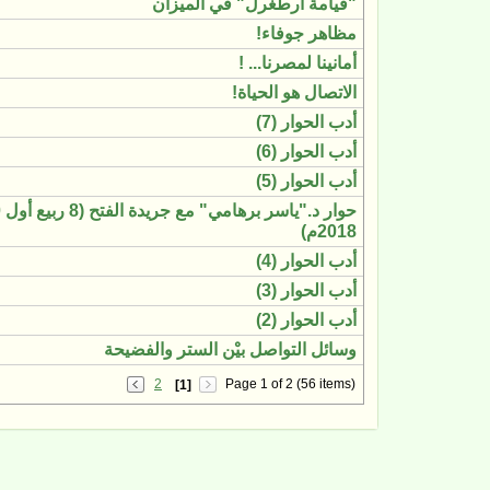
"قيامة أرطغرل" في الميزان
مظاهر جوفاء!
أمانينا لمصرنا... !
الاتصال هو الحياة!
أدب الحوار (7)
أدب الحوار (6)
أدب الحوار (5)
2018م)
أدب الحوار (4)
أدب الحوار (3)
أدب الحوار (2)
وسائل التواصل بيْن الستر والفضيحة
2
Page 1 of 2 (56 items)
[1]