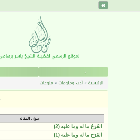
الموقع الرسمي لفضيلة الشيخ ياسر برهامي
‹
الرئيسية
»
أدب ومنوعات
»
منوعات
م
عنوان المقالة
الفَرَحُ ما له وما عليه (2)
الفَرَح ما له وما عليه (1)