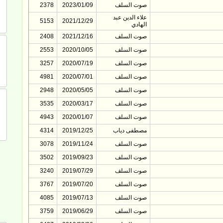
صوت السلف
2023/01/09
2378
علاء الدين عبد
5153
2021/12/29
الهادي
صوت السلف
2021/12/16
2408
صوت السلف
2020/10/05
2553
صوت السلف
2020/07/19
3257
صوت السلف
2020/07/01
4981
صوت السلف
2020/05/05
2948
صوت السلف
2020/03/17
3535
صوت السلف
2020/01/07
4943
مصطفى دياب
2019/12/25
4314
صوت السلف
2019/11/24
3078
صوت السلف
2019/09/23
3502
صوت السلف
2019/07/29
3240
صوت السلف
2019/07/20
3767
صوت السلف
2019/07/13
4085
صوت السلف
2019/06/29
3759