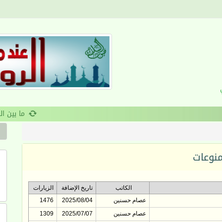
القرآن والانضباط السلوكي
نوعات
الكاتب
تاريخ الإضافة
الزيارات
عصام حسنين
2025/08/04
1476
عصام حسنين
2025/07/07
1309