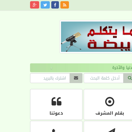
›
بقلم المشرف
دعوتنا