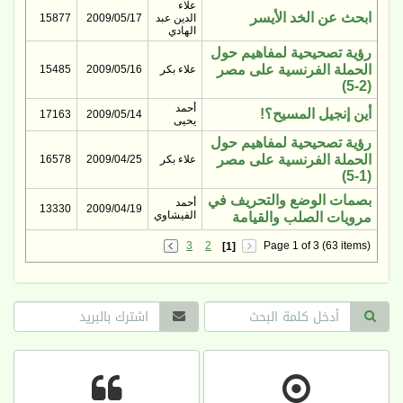
علاء
ابحث عن الخد الأيسر
الدين عبد
2009/05/17
15877
الهادي
رؤية تصحيحية لمفاهيم حول
الحملة الفرنسية على مصر
علاء بكر
2009/05/16
15485
(2-5)
أحمد
أين إنجيل المسيح؟!
17163
2009/05/14
يحيى
رؤية تصحيحية لمفاهيم حول
الحملة الفرنسية على مصر
علاء بكر
2009/04/25
16578
(1-5)
بصمات الوضع والتحريف في
أحمد
13330
2009/04/19
الفيشاوي
مرويات الصلب والقيامة
3
2
Page 1 of 3 (63 items)
[1]