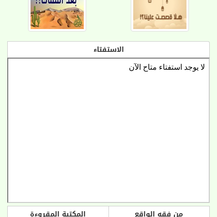
الاستفتاء
من فقه الواقع
المكتبة المقروءة