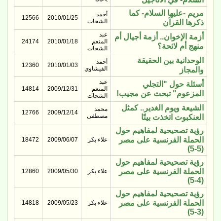
مريم -عليها السلام- كما
أحمد
12566
2010/01/25
الشحات
ذكرها القرآن
عبد
أزمة الإخوان.. أزمة أجيال أم
المنعم
2010/01/18
24174
منهج أم لائحة؟
الشحات
الوحدانية بين الحقيقة
أحمد
12360
2010/01/03
الفيشاوي
والمجاز
عبد
أسئلة حول "التجلي
المنعم
2009/12/31
14814
المزعوم" تبحث عن مجيب!
الشحات
الشيعة ويوم الغدير.. كمثل
محمد
12766
2009/12/14
مصطفى
العنكبوت اتخذت بيتًا
رؤية تصحيحية لمفاهيم حول
الحملة الفرنسية على مصر
علاء بكر
2009/06/07
18472
(5-5)
رؤية تصحيحية لمفاهيم حول
الحملة الفرنسية على مصر
علاء بكر
2009/05/30
12860
(4-5)
رؤية تصحيحية لمفاهيم حول
الحملة الفرنسية على مصر
علاء بكر
2009/05/23
14818
(3-5)