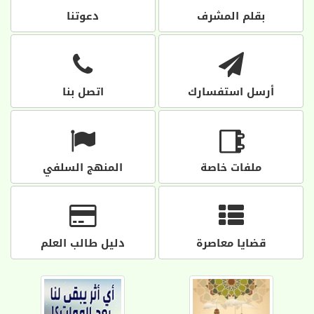
بقلم المشرف
دعوتنا
أرسل استفسارك
اتصل بنا
ملفات خاصة
المنهج السلفي
قضايا معاصرة
دليل طالب العلم