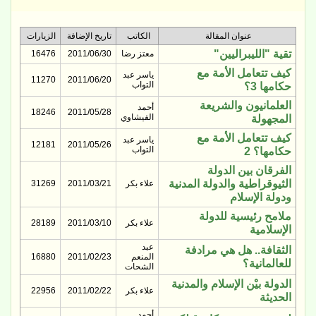
عنوان المقالة
الكاتب
تاريخ الإضافة
الزيارات
تقية "الليبراليين"
معتز رضا
2011/06/30
16476
كيف تتعامل الأمة مع
ياسر عبد
11270
2011/06/20
التواب
حكامها 3؟
العلمانيون والشريعة
أحمد
18246
2011/05/28
الفيشاوي
المجهولة
كيف تتعامل الأمة مع
ياسر عبد
12181
2011/05/26
التواب
حكامها؟ 2
الفرقان بين الدولة
الثيوقراطية والدولة المدنية
علاء بكر
2011/03/21
31269
ودولة الإسلام
ملامح رئيسية للدولة
علاء بكر
2011/03/10
28189
الإسلامية
عبد
الثقافة.. هل هي مرادفة
المنعم
2011/02/23
16880
للعالمانية؟
الشحات
الدولة بيْن الإسلام والمدنية
علاء بكر
2011/02/22
22956
الحديثة
أحمد