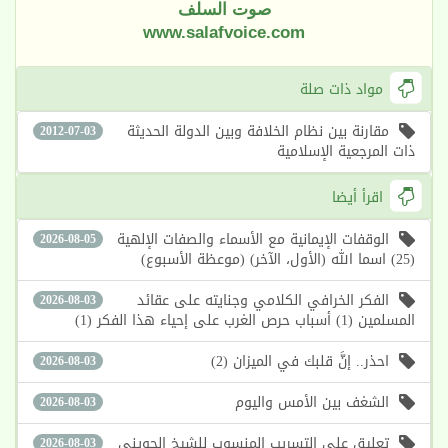
صوت السلف
www.salafvoice.com
مواد ذات صلة
مقارنة بين نظام الخلافة وبين الدولة الحديثة
2012-07-03
ذات المرجعية الإسلامية
اقرأ أيضا
الوقفات الإيمانية مع الأسماء والصفات الإلهية
2026-08-05
(25) اسما الله (الأول، الآخر) (موعظة الأسبوع)
الفكر الخرافي الكلامي وجنايته على عقائد
2026-08-03
المسلمين (1) أسباب حرص الغرب على إحياء هذا الفكر (1)
احذر.. إنَّ قلبك في الميزان (2)
2026-08-03
الشغف بين الأمس واليوم
2026-08-03
تعليق على التسريب المنسوب للشيخ الحويني
2026-08-03