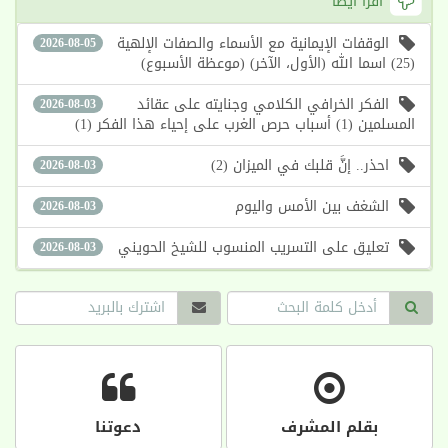
اقرأ أيضا
الوقفات الإيمانية مع الأسماء والصفات الإلهية
2026-08-05
(25) اسما الله (الأول، الآخر) (موعظة الأسبوع)
الفكر الخرافي الكلامي وجنايته على عقائد
2026-08-03
المسلمين (1) أسباب حرص الغرب على إحياء هذا الفكر (1)
احذر.. إنَّ قلبك في الميزان (2)
2026-08-03
الشغف بين الأمس واليوم
2026-08-03
تعليق على التسريب المنسوب للشيخ الحويني
2026-08-03
بقلم المشرف
دعوتنا