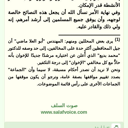
الأنشطة قدر الإمكان.
وفي نهاية الأمر نسأل الله أن يجعل هذه النصائح خالصة
لوجهه، وأن يوفق جميع المسلمين إلى أرشد أمرهم، إنه
ولي ذلك والقادر عليه.
ـــــــــــــــــــــــــــــــــــــــــــ
(1)
يرى بعض المحللين ومنهم: المهندس "أبو العلا ماضي" أن
جيل المحافظين أكثر حدة على المخالفين، إلى حد وصفه للدكتور
"محمد بديع" الذي أُعلن عن اختياره مرشدًا جديدًا للإخوان بأنه
حادٌّ مع كل مخالفي "الإخوان" إلى درجة التكفير.
ونحن لا نريد أن نصدر أحكام مسبقة، لا سيما وأن "الجماعة"
بصدد تقييم مواقفها بصفة عامة، ونرجو أن يكون موقفها من
الجماعات الأخرى على رأس قائمة الموضوعات.
صوت السلف
www.salafvoice.com