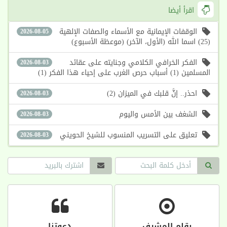
اقرأ أيضا
الوقفات الإيمانية مع الأسماء والصفات الإلهية
2026-08-05
(25) اسما الله (الأول، الآخر) (موعظة الأسبوع)
الفكر الخرافي الكلامي وجنايته على عقائد
2026-08-03
المسلمين (1) أسباب حرص الغرب على إحياء هذا الفكر (1)
احذر.. إنَّ قلبك في الميزان (2)
2026-08-03
الشغف بين الأمس واليوم
2026-08-03
تعليق على التسريب المنسوب للشيخ الحويني
2026-08-03
بقلم المشرف
دعوتنا