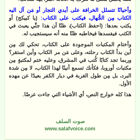
وأحيانًا تتسلل الخرافة على أيدي التجار أو مَن آل اليه
الكتاب مِن الجُّهال، فيكتب على الكتاب:
(يا كبيكج) أو
يكتب بعدها: (احفظ الكتاب)، ظنًا أن هذا جنِّي يعبث في
الكتب فيفسدها فيخاطبه ظنًا منه أنه سيستجيب له.
وأختام المكتبات الموجودة على الكتاب، تحكي لك مِن
أين بدأ الكتاب رحلته، وعلى مَن مر الكتاب وأين استقر؟
وربما تجد كتابًا كُتب في المشرق، وعليه ختم لمكتبةٍ مِن
مكتبات أوروبا، فكأنك تسمع أنينًا لهذا الكتاب، لا مِن شدة
البرد، بل مِن طول الغربة في ديار الكفر بعيدًا عن مهده
الأول.
هذا كله خوارج النص، أي الأشياء التي جاءت عرضًا.
صوت السلف
www.salafvoice.com