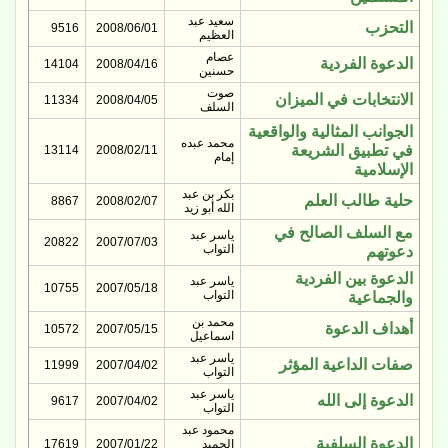
سعيد عبد
التحزب
9516
2008/06/01
العظيم
عصام
الدعوة الفردية
14104
2008/04/16
حسنين
صوت
الانتخابات في الميزان
11334
2008/04/05
السلف
الجوانب المثالية والواقعية
محمد عبده
في تطبيق الشريعة
13114
2008/02/11
إمام
الإسلامية
بكر بن عبد
حلية طالب العلم
8867
2008/02/07
الله أبو زيد
مع السلف الصالح في
ياسر عبد
20822
2007/07/03
التواب
دعوتهم
الدعوة بين الفردية
ياسر عبد
10755
2007/05/18
التواب
والجماعية
محمد بن
أهداف الدعوة
10572
2007/05/15
اسماعيل
ياسر عبد
صفات الداعية المؤثر
11999
2007/04/02
التواب
ياسر عبد
الدعوة إلى الله
9617
2007/04/02
التواب
محمود عبد
الدعوة السلفية
الحميد
2007/01/22
17619