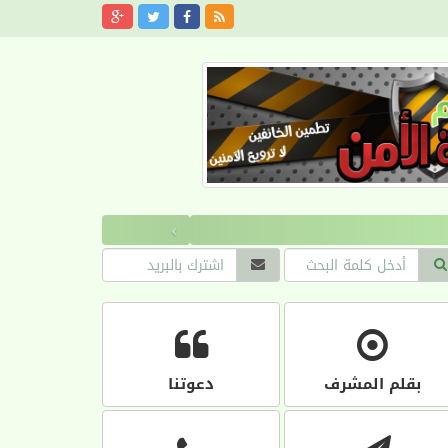
›
بقلم المشرف
دعوتنا