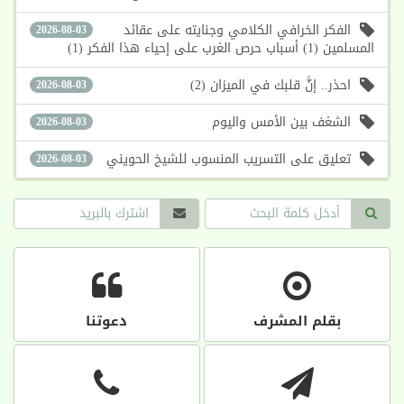
الفكر الخرافي الكلامي وجنايته على عقائد
2026-08-03
المسلمين (1) أسباب حرص الغرب على إحياء هذا الفكر (1)
احذر.. إنَّ قلبك في الميزان (2)
2026-08-03
الشغف بين الأمس واليوم
2026-08-03
تعليق على التسريب المنسوب للشيخ الحويني
2026-08-03
بقلم المشرف
دعوتنا