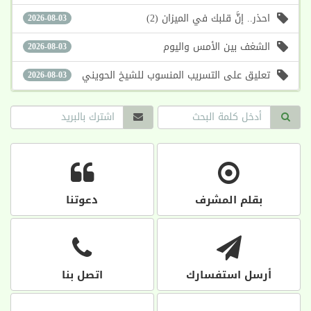
احذر.. إنَّ قلبك في الميزان (2)
2026-08-03
الشغف بين الأمس واليوم
2026-08-03
تعليق على التسريب المنسوب للشيخ الحويني
2026-08-03
بقلم المشرف
دعوتنا
أرسل استفسارك
اتصل بنا