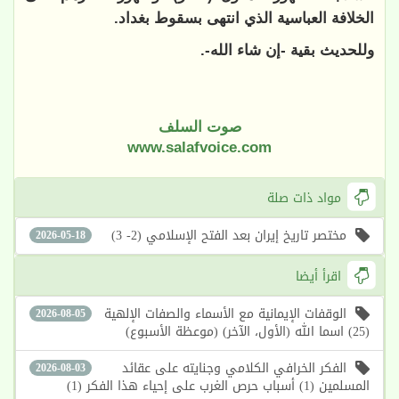
الخلافة العباسية الذي انتهى بسقوط بغداد.
وللحديث بقية -إن شاء الله-.
صوت السلف
www.salafvoice.com
مواد ذات صلة
مختصر تاريخ إيران بعد الفتح الإسلامي (2- 3)
2026-05-18
اقرأ أيضا
الوقفات الإيمانية مع الأسماء والصفات الإلهية
2026-08-05
(25) اسما الله (الأول، الآخر) (موعظة الأسبوع)
الفكر الخرافي الكلامي وجنايته على عقائد
2026-08-03
المسلمين (1) أسباب حرص الغرب على إحياء هذا الفكر (1)