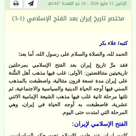
الإثنين 11 مايو 2026 - 24 ذو القعدة 1447هـ
مختصر تاريخ إيران بعد الفتح الإسلامي (1-3)
كتبه/ علاء بكر
الحمد لله، والصلاة والسلام على رسول الله، أما بعد؛
فقد مرَّ تاريخ إيران بعد الفتح الإسلامي بمرحلتين
تاريخيتين متناقضتين: الأولى: غلب فيها مذهب أهل السُّنة
على إيران مدة تسعة قرون متتالية، واصطبغت بالمذهب
السني فيها أوجه الحياة الدينية والسياسية والاجتماعية، ثم
تلتها مرحلة ثانية غلب فيها مذهب الشيعة الإمامية الاثني
عشرية، فاصطبغت به أوجه الحياة في إيران، وهي
المرحلة التي امتدت حتى اليوم.
الفتح الإسلامي لإيران:
كانت إيران عند ظهور الإسلام تحت حكم الساسانيين،