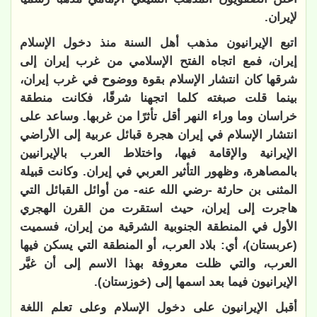
لإيران.
اتبع الإيرانيون مذهب أهل السنة منذ دخول الإسلام
إيران، فمع اتجاه الفتح الإسلامي من غرب إيران إلى
شرقها كان انتشار الإسلام بقوة ووضوح في غرب إيران،
بينما قلت صبغته كلما اتجهنا شرقًا، فكانت منطقة
خراسان وما وراء النهر أقل تأثرًا من غربها. وساعد على
انتشار الإسلام في إيران هجرة قبائل عربية إلى الأراضي
الإيرانية والإقامة فيها، واختلاط العرب بالإيرانيين
بالمصاهرة، وظهور التأثير العربي في إيران. وكانت قبيلة
المثنى بن حارثة -رضي الله عنه- من أوائل القبائل التي
هاجرت إلى إيران، حيث استقرت من القرن الهجري
الأول في المنطقة الجنوبية الشرقية من إيران، فسميت
(عربستان)، أي: بلاد العرب، أو المنطقة التي يسكن فيها
العرب، والتي ظلت معروفة بهذا الاسم إلى أن غيَّر
الإيرانيون فيما بعد اسمها إلى (خوزستان).
أقبل الإيرانيون على دخول الإسلام وعلى تعلم اللغة