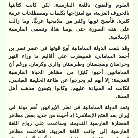
العلوم والفنون باللغة الفارسية، لكن كانت كتابتها
بالحروف العربية، مع امتزاجها بكلمات ومصطلحات عربية
كثيرة، فأصبح ثوبها وكثير من ملامحها عربيًّا، وما زالت
على هذه الصورة حتى يومنا هذا، وتسمى الفارسية
الإسلامية.
وقد بلغت الدولة السامانية أوج قوتها في عصر نصر بن
أحمد الساماني، فسيطرت على أقاليم ما وراء النهر
وخراسان وسجستان وطبرستان والري وكرمان. ورغم أن
السامانيين أحيوا كثيرًا من مظاهر الحياة الفارسية
القديمة؛ إلا أنهم لم يخرجوا عن طاعة الخليفة العباسي،
فكانت له السيادة عليهم، وكانوا يتبعون مذهب أهل
السنة.
وتعد الدولة السامانية في نظر الإيرانيين أهم دولة في
إيران بعد الفتح الإسلامي؛ إذ أحيت من جديد بعض مظاهر
الحضارة الفارسية القديمة، وساعدت على رواج اللغة
الفارسية إلى جانب اللغة العربية، فتفاعلت مظاهر