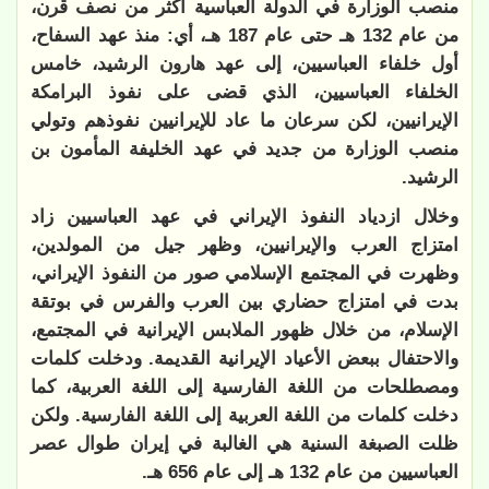
منصب الوزارة في الدولة العباسية أكثر من نصف قرن،
من عام 132 هـ حتى عام 187 هـ، أي: منذ عهد السفاح،
أول خلفاء العباسيين، إلى عهد هارون الرشيد، خامس
الخلفاء العباسيين، الذي قضى على نفوذ البرامكة
الإيرانيين، لكن سرعان ما عاد للإيرانيين نفوذهم وتولي
منصب الوزارة من جديد في عهد الخليفة المأمون بن
الرشيد.
وخلال ازدياد النفوذ الإيراني في عهد العباسيين زاد
امتزاج العرب والإيرانيين، وظهر جيل من المولدين،
وظهرت في المجتمع الإسلامي صور من النفوذ الإيراني،
بدت في امتزاج حضاري بين العرب والفرس في بوتقة
الإسلام، من خلال ظهور الملابس الإيرانية في المجتمع،
والاحتفال ببعض الأعياد الإيرانية القديمة. ودخلت كلمات
ومصطلحات من اللغة الفارسية إلى اللغة العربية، كما
دخلت كلمات من اللغة العربية إلى اللغة الفارسية. ولكن
ظلت الصبغة السنية هي الغالبة في إيران طوال عصر
العباسيين من عام 132 هـ إلى عام 656 هـ.