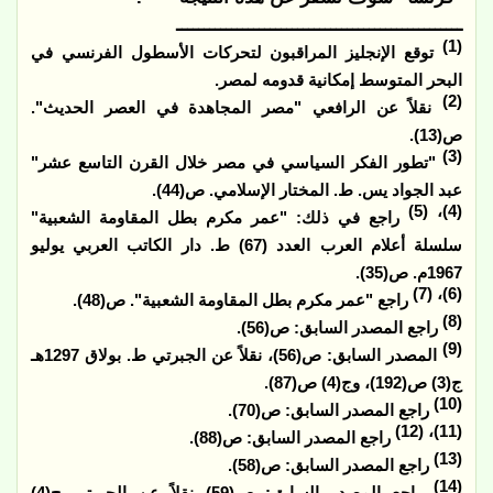
ــــــــــــــــــــــــــــــــــــــــــــــــــــ
(1)
توقع الإنجليز المراقبون لتحركات الأسطول الفرنسي في
البحر المتوسط إمكانية قدومه لمصر.
(2)
نقلاً عن الرافعي "مصر المجاهدة في العصر الحديث".
ص(13).
(3)
"تطور الفكر السياسي في مصر خلال القرن التاسع عشر"
عبد الجواد يس. ط. المختار الإسلامي. ص(44).
(4)، (5)
راجع في ذلك: "عمر مكرم بطل المقاومة الشعبية"
سلسلة أعلام العرب العدد (67) ط. دار الكاتب العربي يوليو
1967م. ص(35).
(6)، (7)
راجع "عمر مكرم بطل المقاومة الشعبية". ص(48).
(8)
راجع المصدر السابق: ص(56).
(9)
المصدر السابق: ص(56)، نقلاً عن الجبرتي ط. بولاق 1297هـ
ج(3) ص(192)، وج(4) ص(87).
(10)
راجع المصدر السابق: ص(70).
(11)، (12)
راجع المصدر السابق: ص(88).
(13)
راجع المصدر السابق: ص(58).
(14)