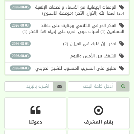
الوقفات الإيمانية مع الأسماء والصفات الإلهية
2026-08-05
(25) اسما الله (الأول، الآخر) (موعظة الأسبوع)
الفكر الخرافي الكلامي وجنايته على عقائد
2026-08-03
المسلمين (1) أسباب حرص الغرب على إحياء هذا الفكر (1)
احذر.. إنَّ قلبك في الميزان (2)
2026-08-03
الشغف بين الأمس واليوم
2026-08-03
تعليق على التسريب المنسوب للشيخ الحويني
2026-08-03
بقلم المشرف
دعوتنا