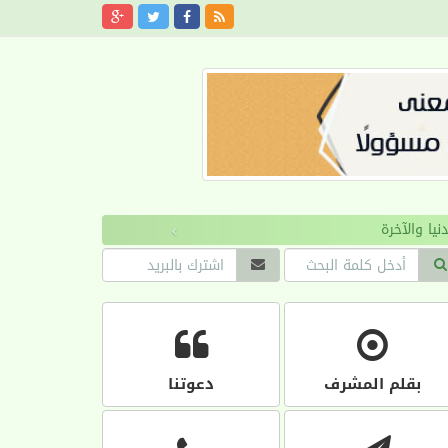
›
بقلم المشرف
دعوتنا