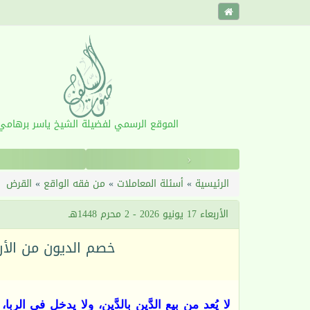
الموقع الرسمي لفضيلة الشيخ ياسر برهامي
‹
الرئيسية
»
أسئلة المعاملات
»
من فقه الواقع
»
القرض
الأربعاء 17 يونيو 2026 - 2 محرم 1448هـ
خصم الديون من الأرب
لا يُعد من بيع الدَّين بالدَّين، ولا يدخل في الر