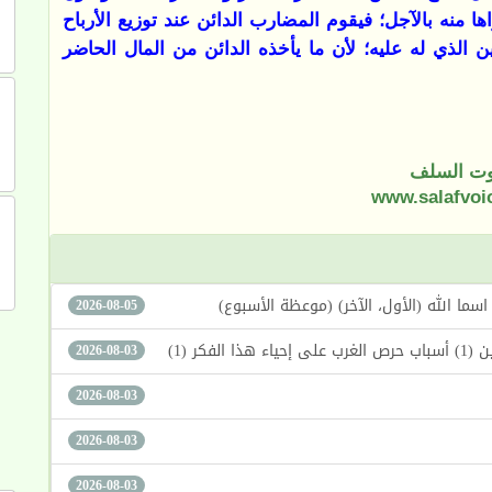
ا منه بالآجل؛ فيقوم المضارب الدائن عند توزيع الأرباح
ن الذي له عليه؛ لأن ما يأخذه الدائن من المال الحاضر
ت السلف
www.salafvoi
2026-08-05
كر (1)
2026-08-03
2026-08-03
2026-08-03
2026-08-03