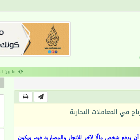
القرآن والانضباط السلوكي
اح في المعاملات التجارية
با، أن يدفع شخص مالًا لآخر للاتجار والمضاربة فيه، ويكون