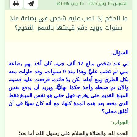
الخميس 16 يناير 2025 - 16 رجب 1446هـ
ما الحكم إذا نصب عليه شخص في بضاعة منذ
سنوات ويريد دفع قيمتها بالسعر القديم؟
السؤال:
لي عند شخص مبلغ 17 ألف جنيه، كان أخذ بهم بضاعة
مني ثم نَصَب عليَّ وهذا منذ 9 سنوات، وقد حاولت معه
بكل الطرق ومع أهله، لكن بلا فائدة، فرفعت عليه قضية،
والآن تم ضبطه وأخذ حكمًا نهائيًّا، ويريد أن يدفع نفس
المبلغ القديم حتى يخرج، فهل حقي هو نفس المبلغ فقط
الذي دفعه بعد هذه المدة كلها، مع أنه كان سببًا في أن
أغلق محلي؟
الجواب:
الحمد لله، والصلاة والسلام على رسول الله، أما بعد؛