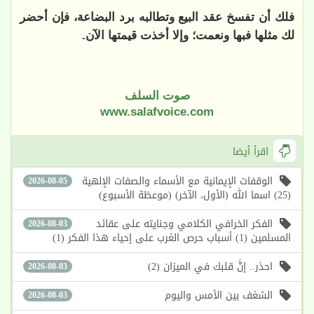
فلك أن تفسخ عقد البيع وتطالبه برد البضاعة، فإن أحضر
لك مثلها فبها ونعمت؛ وإلا أخذت قيمتها الآن.
صوت السلف
www.salafvoice.com
اقرأ أيضا
الوقفات الإيمانية مع الأسماء والصفات الإلهية
2026-08-05
(25) اسما الله (الأول، الآخر) (موعظة الأسبوع)
الفكر الخرافي الكلامي وجنايته على عقائد
2026-08-03
المسلمين (1) أسباب حرص الغرب على إحياء هذا الفكر (1)
احذر.. إنَّ قلبك في الميزان (2)
2026-08-03
الشغف بين الأمس واليوم
2026-08-03