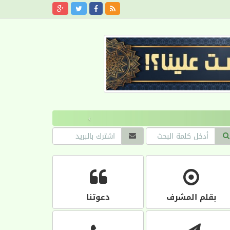
›
بقلم المشرف
دعوتنا