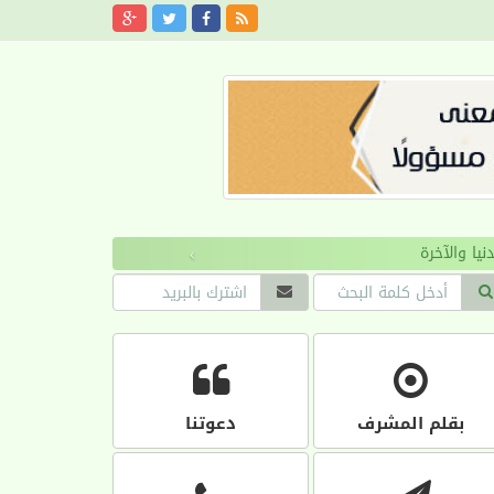
›
بقلم المشرف
دعوتنا