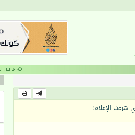
القرآن والانضباط السلوكي
ي هزمت الإعلام!