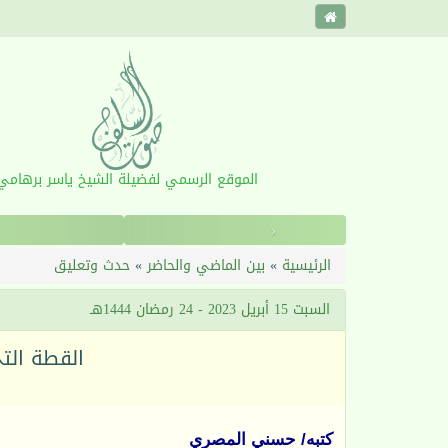
الموقع الرسمي لفضيلة الشيخ ياسر برهامي
‹
الرئيسية
»
بين الماضي والحاضر
»
حدث وتعليق
السبت 15 أبريل 2023 - 24 رمضان 1444هـ
القطة الت
كتبه/ حسني المصري