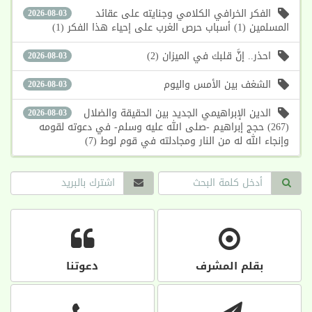
الفكر الخرافي الكلامي وجنايته على عقائد
2026-08-03
المسلمين (1) أسباب حرص الغرب على إحياء هذا الفكر (1)
احذر.. إنَّ قلبك في الميزان (2)
2026-08-03
الشغف بين الأمس واليوم
2026-08-03
الدين الإبراهيمي الجديد بين الحقيقة والضلال
2026-08-03
(267) حجج إبراهيم -صلى الله عليه وسلم- في دعوته لقومه
وإنجاء الله له من النار ومجادلته في قوم لوط (7)
بقلم المشرف
دعوتنا