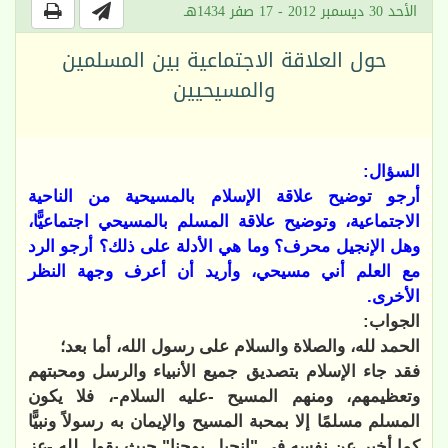
الأحد 30 ديسمبر 2012 - 17 صفر 1434هـ
حول العلاقة الاجتماعية بين المسلمين
والمسيحيين
السؤال:
أرجو توضيح علاقة الإسلام بالمسيحية من الناحية
الاجتماعية، وتوضيح علاقة المسلم بالمسيحي اجتماعيًّا،
وهل الإنجيل محرف؟ وما هي الأدلة على ذلك؟ أرجو الرد
مع العلم أني مسيحي، وأريد أن أعرف وجهة النظر
الأخرى.
الجواب:
الحمد لله، والصلاة والسلام على رسول الله، أما بعد؛
فقد جاء الإسلام بتصديق جميع الأنبياء والرسل ومحبتهم
وتعظيمهم، ومنهم المسيح -عليه السلام-، فلا يكون
المسلم مسلمًا إلا بمحبة المسيح والإيمان به رسولاً ونبيًّا
كما أخبر عن نفسه في "إنجيل يوحنا" حيث يقول لله -عز