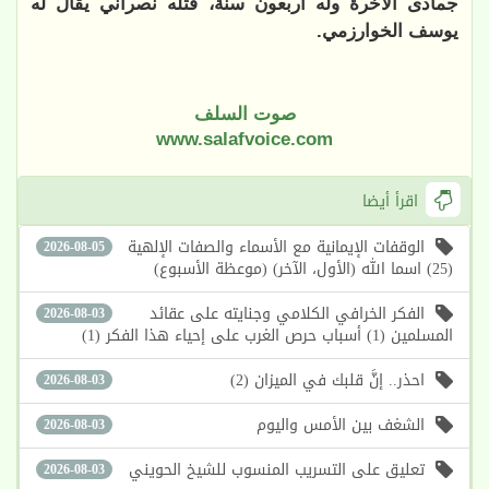
جمادى الآخرة وله أربعون سنة، قتله نصراني يقال له
يوسف الخوارزمي.
صوت السلف
www.salafvoice.com
اقرأ أيضا
الوقفات الإيمانية مع الأسماء والصفات الإلهية
2026-08-05
(25) اسما الله (الأول، الآخر) (موعظة الأسبوع)
الفكر الخرافي الكلامي وجنايته على عقائد
2026-08-03
المسلمين (1) أسباب حرص الغرب على إحياء هذا الفكر (1)
احذر.. إنَّ قلبك في الميزان (2)
2026-08-03
الشغف بين الأمس واليوم
2026-08-03
تعليق على التسريب المنسوب للشيخ الحويني
2026-08-03