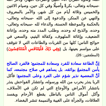
-سبحانه وتعالى- بكرةً وأصيلًا وفي كل حين، وصيام الاثنين
والخميس وثلاثة أيام من كل شهر، والأمر بالمعروف
والنهي عن المنكر، والدعوة إلى الله -سبحانه وتعالى-
بالحكمة والموعظة الحسنة، والدعاء لله -سبحانه وتعالى-
وحده، والذبح له وحده، وطلب المدد منه وحده، وإعانة
الضعيف، وإغاثة الملهوف، وكفالة اليتيم، والسعي في
حوائج الناس؛ كلها من القربات والطاعات التي لا تتوقف
على مواسم بعينها، بل (
وَفِي ذَلِكَ فَلْيَتَنَافَسِ الْمُتَنَافِسُونَ
)
.
(المطففين: 26)
إنَّ الطاعة سعادة للفرد وسعادة للمجتمع؛ فالفرد الصالح
يأمن المجتمعُ بوائقه، بل يساهم في صلاح مجتمعه، كما
أنَّ المعصية نذير شؤم على الفرد وعلى المجتمع؛
فأكل
الربا ينذر بحرب من الله ورسوله، وانتشار الفواحش ينذر
بانتشار الأمراض والأوجاع التي لم تكن في الأسلاف،
وأكل أموال الناس بالباطل يقطع الأرحام ويفسد
العلاقات، والجرأة على الغيبة والنميمة تنشر البغضاء.