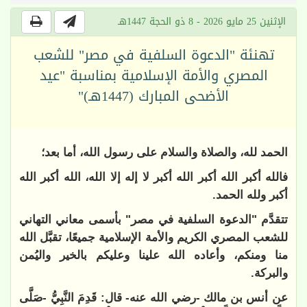
الإثنين 25 مايو 2026 - 8 ذو الحجة 1447هـ
تهنئة "الدعوة السلفية في مصر" للشعب
المصري والأمة الإسلامية بمناسبة "عيد
الأضحى المبارك (1447هـ)"
الحمد لله، والصلاة والسلام على رسول الله، أما بعد؛
فالله أكبر الله أكبر الله أكبر لا إله إلا الله، الله أكبر الله
أكبر ولله الحمد.
تتقدَّم "الدعوة السلفية في مصر" بأسمى معاني التهاني
للشعب المصري الكريم والأمة الإسلامية جميعًا، تقبَّل الله
منا ومنكم، وأعاده الله علينا وعليكم بالخير واليُمن
والبركة.
عن أنس بن مالك -رضي الله عنه- قال: قَدِمَ النَّبِيُّ -صَلَّى