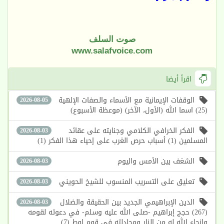
صوت السلف
www.salafvoice.com
اقرأ أيضا
الوقفات الإيمانية مع الأسماء والصفات الإلهية
2026-08-05
(25) اسما الله (الأول، الآخر) (موعظة الأسبوع)
الفكر الخرافي الكلامي وجنايته على عقائد
2026-08-03
المسلمين (1) أسباب حرص الغرب على إحياء هذا الفكر (1)
الشغف بين الأمس واليوم
2026-08-03
تعليق على التسريب المنسوب للشيخ الحويني
2026-08-03
الدين الإبراهيمي الجديد بين الحقيقة والضلال
2026-08-03
(267) حجج إبراهيم -صلى الله عليه وسلم- في دعوته لقومه
وإنجاء الله له من النار ومجادلته في قوم لوط (7)