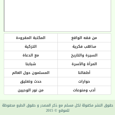
من فقه الواقع
المكتبة المقروءة
مذاهب فكرية
التزكية
السيرة والتاريخ
مع الدعاة
المرأة والأسرة
شبابنا
أطفالنا
المسلمون حول العالم
حوارات
حدث وتعليق
أدب ومنوعات
من نور الوحيين
حقوق النشر مكفولة لكل مسلم مع ذكر المصدر و حقوق الطبع محفوظة
للموقع © 2015