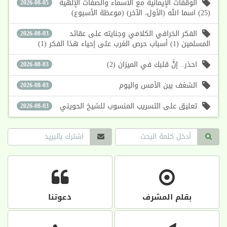
الوقفات الإيمانية مع الأسماء والصفات الإلهية
2026-08-05
(25) اسما الله (الأول، الآخر) (موعظة الأسبوع)
الفكر الخرافي الكلامي وجنايته على عقائد
2026-08-03
المسلمين (1) أسباب حرص الغرب على إحياء هذا الفكر (1)
احذر.. إنَّ قلبك في الميزان (2)
2026-08-03
الشغف بين الأمس واليوم
2026-08-03
تعليق على التسريب المنسوب للشيخ الحويني
2026-08-03
بقلم المشرف
دعوتنا