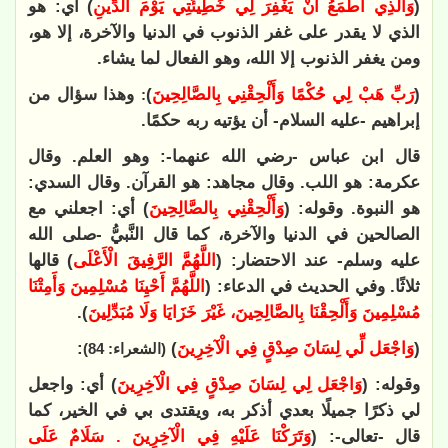
(
وَالَّذِي أَطْمَعُ أَنْ يَغْفِرَ لِي خَطِيئَتِي يَوْمَ الدِّينِ
) أي: هو
الذي لا يقدر على غفر الذنوب في الدنيا والآخرة، إلا هو،
ومن يغفر الذنوب إلا الله، وهو الفعال لما يشاء.
(
رَبِّ هَبْ لِي حُكْمًا وَأَلْحِقْنِي بِالصَّالِحِينَ
)
وهذا سؤال من
:
إبراهيم -عليه السلام- أن يؤتيه ربه حكمًا.
قال ابن عباس -رضي الله عنهما-: وهو العلم. وقال
عكرمة: هو اللب. وقال مجاهد: هو القرآن. وقال السدي:
هو النبوة. وقوله: (
وَأَلْحِقْنِي بِالصَّالِحِينَ
) أي: اجعلني مع
الصالحين في الدنيا والآخرة، كما قال النَّبيُّ -صلى الله
عليه وسلم- عند الاحتضار: (
اللَّهُمَّ الرَّفِيقَ الْأَعْلَى
) قالها
ثلاثًا. وفي الحديث في الدعاء: (
اللَّهُمَّ أَحْيِنَا مُسْلِمِينَ وَأَمِتْنَا
مُسْلِمِينَ وَأَلْحِقْنَا بِالصَّالِحِينَ، غَيْرَ خَزَايَا وَلَا مُبَدِّلِينَ
).
(
وَاجْعَل لِّي لِسَانَ صِدْقٍ فِي الْآخِرِينَ
)
:
(الشعراء: 84)
وقوله: (
وَاجْعَل لِي لِسَانَ صِدْقٍ فِي الْآخِرِينَ
) أي: واجعل
لي ذكرًا جميلًا بعدي أذكر به، ويقتدى بي في الخير، كما
قال -تعالى-: (
وَتَرَكْنَا عَلَيْهِ فِي الْآخِرِينَ . سَلَامٌ عَلَى