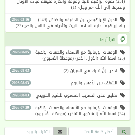
(251) دعوة إبراهيم لأبيه وقومه وإنكاره عليهم عبادة الأوثان
وتضرعه إلى الله -عز وجل- (1)
الدين الإبراهيمي بين الحقيقة والضلال (249)
2026-02-16
بناء إبراهيم -عليه السلام- البيت وتأذينه في الناس بالحج (32)
اقرأ أيضا
الوقفات الإيمانية مع الأسماء والصفات الإلهية
2026-08-05
(25) اسما الله (الأول، الآخر) (موعظة الأسبوع)
احذر.. إنَّ قلبك في الميزان (2)
2026-08-03
الشغف بين الأمس واليوم
2026-08-03
تعليق على التسريب المنسوب للشيخ الحويني
2026-08-03
الوقفات الإيمانية مع الأسماء والصفات الإلهية
2026-07-29
(24) اسما الله (الشكور، الشاكر) (موعظة الأسبوع)