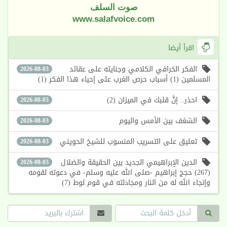
صوت السلف
www.salafvoice.com
اقرأ أيضا
الفكر الخرافي الكلامي وجنايته على عقائد
2026-08-03
المسلمين (1) أسباب حرص الغرب على إحياء هذا الفكر (1)
احذر.. إنَّ قلبك في الميزان (2)
2026-08-03
الشغف بين الأمس واليوم
2026-08-03
تعليق على التسريب المنسوب للشيخ الحويني
2026-08-03
الدين الإبراهيمي الجديد بين الحقيقة والضلال
2026-08-03
(267) حجج إبراهيم -صلى الله عليه وسلم- في دعوته لقومه
وإنجاء الله له من النار ومجادلته في قوم لوط (7)