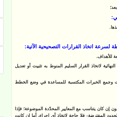
عد؛
ي:
ها.
طة لسرعة اتخاذ القرارات التصحيحية الآتية:
ة للأهداف.
 النهائية لاتخاذ القرار السليم المنوط به تثبيت أو تعديل
ات وجمع الخبرات المكتسبة للمساعدة في وضع الخطط
ن إن كان يتناسب مع المعايير المحدّدة الموضوعة؛ فإذا
لحدود المفترضة- فلا حاجة لاتخاذ أي إجراء، أما إن كانت