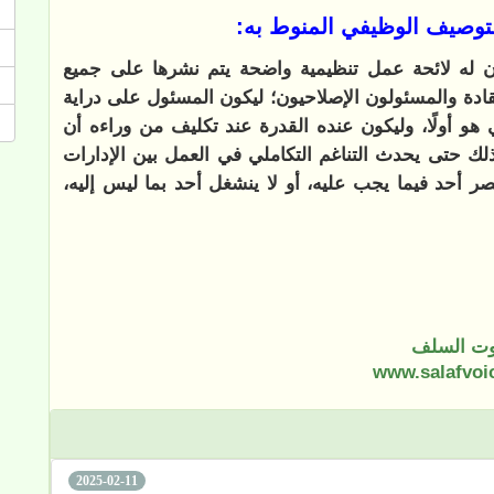
للتوصيف الوظيفي المنوط به:
ن له لائحة عمل تنظيمية واضحة يتم نشرها على جميع
لقادة والمسئولون الإصلاحيون؛ ليكون المسئول على دراية
هو أولًا، وليكون عنده القدرة عند تكليف من وراءه أن
لك حتى يحدث التناغم التكاملي في العمل بين الإدارات
ر أحد فيما يجب عليه، أو لا ينشغل أحد بما ليس إليه،
ت السلف
www.salafvoi
2025-02-11