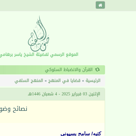
الموقع الرسمي لفضيلة الشيخ ياسر برهامي
‹
الرئيسية
»
قضايا في المنهج
»
المنهج السلفي
الإثنين 03 فبراير 2025 - 4 شعبان 1446هـ
نصائح وضواب
كتبه/ سامح بسيوني