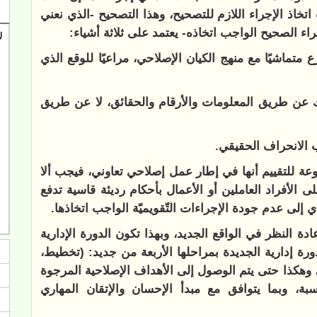
 اتخاذ الإجراء اللازم للتصحيح، وهذا التصحيح -الذي نعني
راء الصحيح الواجب اتخاذه- يعتمد على ثلاثة أشياء:
متماشيًا مع منهج الكيان الإصلاحي، مراعيًا للوقع الذي
لك عن طريق المعلومات والأرقام والحقائق، لا عن طريق
 الانحراف الحقيقي.
وعة للتقييم أنها في إطار عمل إصلاحي تعاوني، فيجب ألا
لى الأفراد العاملين أو الأعمال بأحكام رديئة قاسية تدفع
 إلى عدم جودة الإجراءات التّقويميّة الواجب اتخاذها.
عادة النظر في الواقع الجديد، وبهذا تكون الدورة الإدارية
ورة إدارية الجديدة بمراحلها الأربعة من جديد: (تخطيط،
)، وهكذا حتى يتم الوصول إلى الأهداف الإصلاحية المرجوة
ة، وبما يتوافق مع مبدأ الإحسان والإتقان المهاري