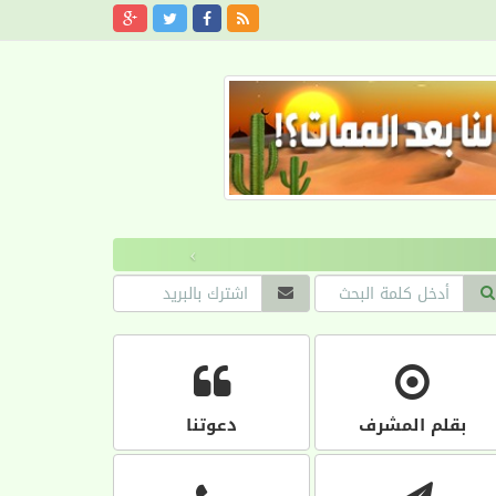
›
بقلم المشرف
دعوتنا