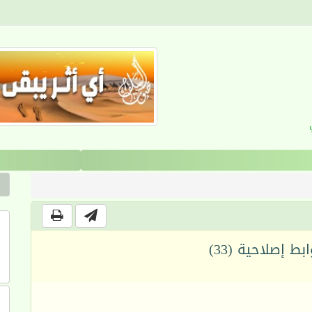
القرآن والانضباط السلوكي
ط إصلاحية (33)