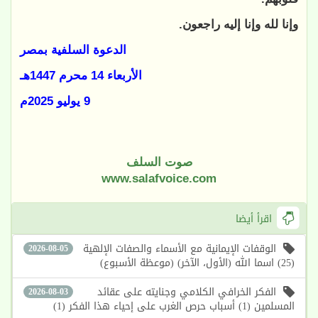
وإنا لله وإنا إليه راجعون.
الدعوة السلفية بمصر
الأربعاء 14 محرم 1447هـ
9 يوليو 2025م
صوت السلف
www.salafvoice.com
اقرأ أيضا
الوقفات الإيمانية مع الأسماء والصفات الإلهية
2026-08-05
(25) اسما الله (الأول، الآخر) (موعظة الأسبوع)
الفكر الخرافي الكلامي وجنايته على عقائد
2026-08-03
المسلمين (1) أسباب حرص الغرب على إحياء هذا الفكر (1)