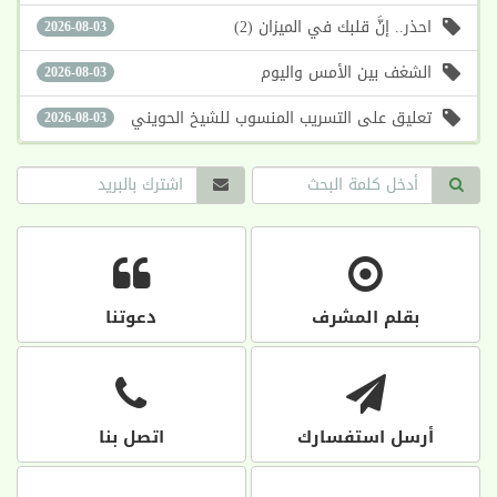
احذر.. إنَّ قلبك في الميزان (2)
2026-08-03
الشغف بين الأمس واليوم
2026-08-03
تعليق على التسريب المنسوب للشيخ الحويني
2026-08-03
بقلم المشرف
دعوتنا
أرسل استفسارك
اتصل بنا