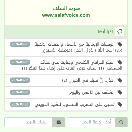
صوت السلف
www.salafvoice.com
اقرأ أيضا
الوقفات الإيمانية مع الأسماء والصفات الإلهية
2026-08-05
(25) اسما الله (الأول، الآخر) (موعظة الأسبوع)
الفكر الخرافي الكلامي وجنايته على عقائد
2026-08-03
المسلمين (1) أسباب حرص الغرب على إحياء هذا الفكر (1)
احذر.. إنَّ قلبك في الميزان (2)
2026-08-03
الشغف بين الأمس واليوم
2026-08-03
تعليق على التسريب المنسوب للشيخ الحويني
2026-08-03