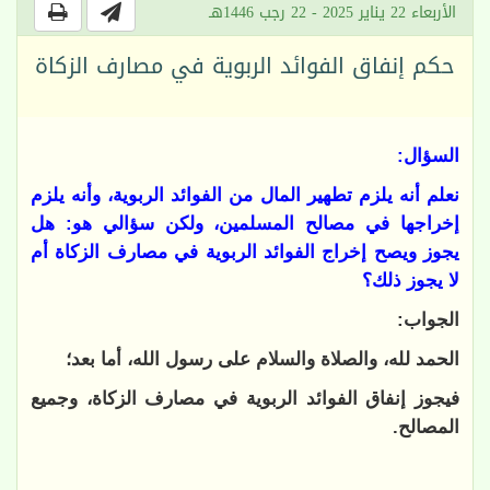
الأربعاء 22 يناير 2025 - 22 رجب 1446هـ
حكم إنفاق الفوائد الربوية في مصارف الزكاة
السؤال:
نعلم أنه يلزم تطهير المال من الفوائد الربوية، وأنه يلزم
إخراجها في مصالح المسلمين، ولكن سؤالي هو: هل
يجوز ويصح إخراج الفوائد الربوية في مصارف الزكاة أم
لا يجوز ذلك؟
الجواب:
الحمد لله، والصلاة والسلام على رسول الله، أما بعد؛
فيجوز إنفاق الفوائد الربوية في مصارف الزكاة، وجميع
المصالح.