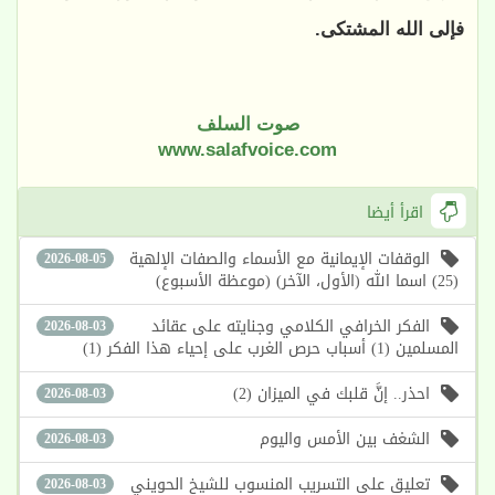
فإلى الله المشتكى.
صوت السلف
www.salafvoice.com
اقرأ أيضا
الوقفات الإيمانية مع الأسماء والصفات الإلهية
2026-08-05
(25) اسما الله (الأول، الآخر) (موعظة الأسبوع)
الفكر الخرافي الكلامي وجنايته على عقائد
2026-08-03
المسلمين (1) أسباب حرص الغرب على إحياء هذا الفكر (1)
احذر.. إنَّ قلبك في الميزان (2)
2026-08-03
الشغف بين الأمس واليوم
2026-08-03
تعليق على التسريب المنسوب للشيخ الحويني
2026-08-03