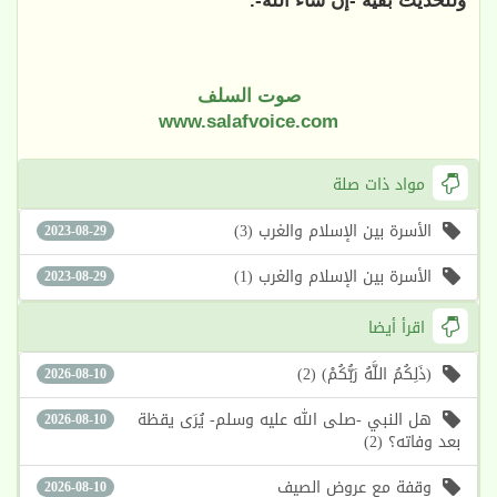
وللحديث بقية -إن شاء الله-.
صوت السلف
www.salafvoice.com
مواد ذات صلة
الأسرة بين الإسلام والغرب (3)
2023-08-29
الأسرة بين الإسلام والغرب (1)
2023-08-29
اقرأ أيضا
(ذَلِكُمُ اللَّهُ رَبُّكُمْ) (2)
2026-08-10
هل النبي -صلى الله عليه وسلم- يُرَى يقظة
2026-08-10
بعد وفاته؟ (2)
وقفة مع عروض الصيف
2026-08-10