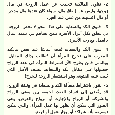
2- فتاوى المالكية تتحدث عن عمل الزوجة في مال
زوجها، وليس عن إنفاق مال، سواء كان عندها مال مدخر،
أو مال اكتسبته من عمل عند الغير.
3- فتوى الكد والسعاية على هذا النحو لا تخص الزوجة،
بل تتعلق بكل أفراد الأسرة ممن يساهم في تنمية المال
بالعمل مع رب الأسرة.
4- فتوى الكد والسعاية بُنيت أساسًا عند بعض مالكية
المغرب على تحرج المرأة أن تُطالب بذلك المقابل،
وبالتالي فمن يطرح الآن اشتراط المرأة في عقد الزواج
حصولها على مقابل الكد والسعاية، ينسف الأصل الذي
بُنيت عليه الفتوى، وهو استشعار الزوجة للحرج!
5- القول باشتراط مسألة الكد والسعاية في وثيقة الزواج،
قد يفُضي إلى فساد العقد، لجمعه بين معنى الزواج
والشركة، أو الزواج والإجارة، أو الزواج والقرض، وهي
الصور التي يمكن أن يظهر بها عمل المرأة، والذي يمكن
توصيفه بأنه شراكة أو إيجار عمل أو قرض.