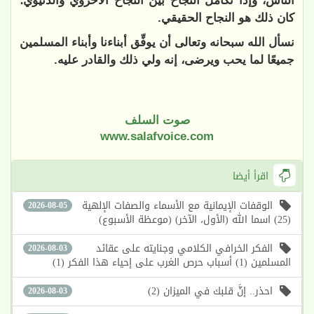
الناس، وإذا تكامل النجاح بين النجاح الأخروي والدنيوي؛
كان ذلك هو النجاح الحقيقي.
نسأل الله سبحانه وتعالى أن يوفِّق أبناءنا وأبناء المسلمين
جميعًا لما يحب ويرضى، إنه ولي ذلك والقادر عليه.
صوت السلف
www.salafvoice.com
اقرأ أيضا
الوقفات الإيمانية مع الأسماء والصفات الإلهية
2026-08-05
(25) اسما الله (الأول، الآخر) (موعظة الأسبوع)
الفكر الخرافي الكلامي وجنايته على عقائد
2026-08-03
المسلمين (1) أسباب حرص الغرب على إحياء هذا الفكر (1)
احذر.. إنَّ قلبك في الميزان (2)
2026-08-03