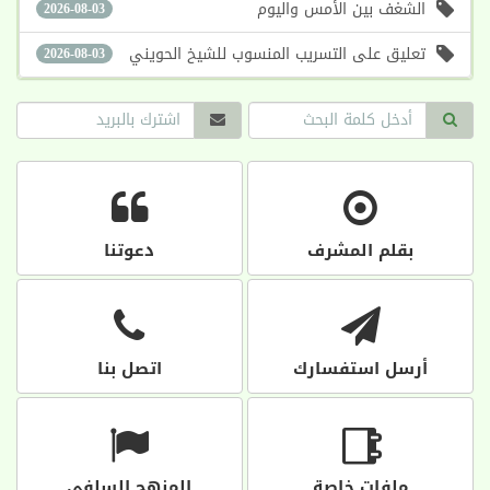
الشغف بين الأمس واليوم
2026-08-03
تعليق على التسريب المنسوب للشيخ الحويني
2026-08-03
بقلم المشرف
دعوتنا
أرسل استفسارك
اتصل بنا
ملفات خاصة
المنهج السلفي