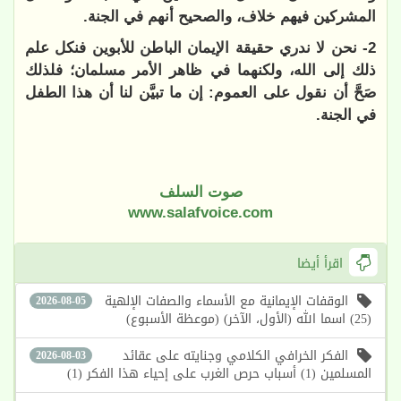
المشركين فيهم خلاف، والصحيح أنهم في الجنة.
2- نحن لا ندري حقيقة الإيمان الباطن للأبوين فنكل علم
ذلك إلى الله، ولكنهما في ظاهر الأمر مسلمان؛ فلذلك
صَحَّ أن نقول على العموم: إن ما تبيَّن لنا أن هذا الطفل
في الجنة.
صوت السلف
www.salafvoice.com
اقرأ أيضا
الوقفات الإيمانية مع الأسماء والصفات الإلهية
2026-08-05
(25) اسما الله (الأول، الآخر) (موعظة الأسبوع)
الفكر الخرافي الكلامي وجنايته على عقائد
2026-08-03
المسلمين (1) أسباب حرص الغرب على إحياء هذا الفكر (1)