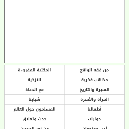
من فقه الواقع
المكتبة المقروءة
مذاهب فكرية
التزكية
السيرة والتاريخ
مع الدعاة
المرأة والأسرة
شبابنا
أطفالنا
المسلمون حول العالم
حوارات
حدث وتعليق
أدب ومنوعات
من نور الوحيين