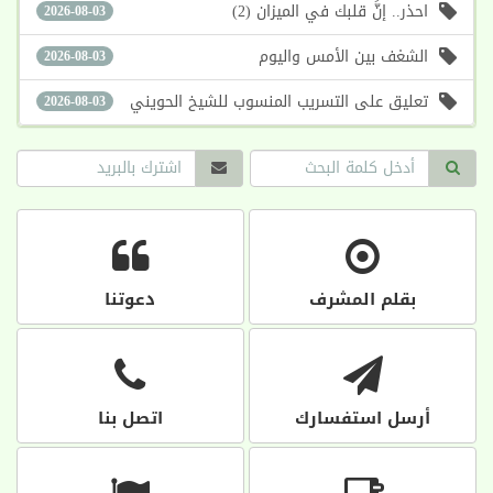
احذر.. إنَّ قلبك في الميزان (2)
2026-08-03
الشغف بين الأمس واليوم
2026-08-03
تعليق على التسريب المنسوب للشيخ الحويني
2026-08-03
بقلم المشرف
دعوتنا
أرسل استفسارك
اتصل بنا