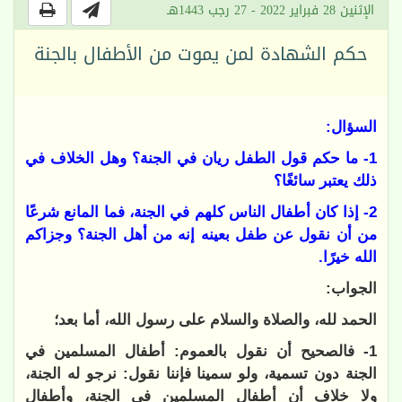
الإثنين 28 فبراير 2022 - 27 رجب 1443هـ
حكم الشهادة لمن يموت من الأطفال بالجنة
السؤال:
1- ما حكم قول الطفل ريان في الجنة؟ وهل الخلاف في
ذلك يعتبر سائغًا؟
2- إذا كان أطفال الناس كلهم في الجنة، فما المانع شرعًا
من أن نقول عن طفل بعينه إنه من أهل الجنة؟ وجزاكم
الله خيرًا.
الجواب:
الحمد لله، والصلاة والسلام على رسول الله، أما بعد؛
1- فالصحيح أن نقول بالعموم: أطفال المسلمين في
الجنة دون تسمية، ولو سمينا فإننا نقول: نرجو له الجنة،
ولا خلاف أن أطفال المسلمين في الجنة، وأطفال