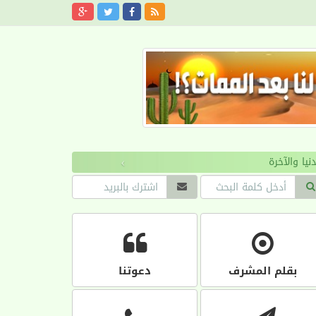
›
بقلم المشرف
دعوتنا