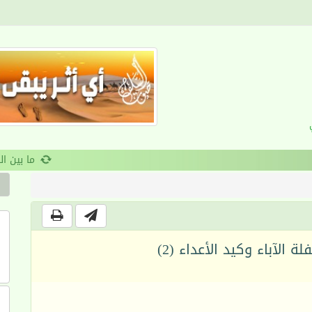
القرآن والانضباط السلوكي
ة الآباء وكيد الأعداء (2)