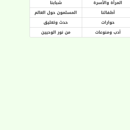
المرأة والأسرة
شبابنا
أطفالنا
المسلمون حول العالم
حوارات
حدث وتعليق
أدب ومنوعات
من نور الوحيين