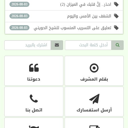
احذر.. إنَّ قلبك في الميزان (2)
2026-08-03
الشغف بين الأمس واليوم
2026-08-03
تعليق على التسريب المنسوب للشيخ الحويني
2026-08-03
بقلم المشرف
دعوتنا
أرسل استفسارك
اتصل بنا