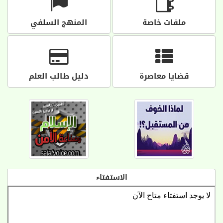
ملفات خاصة
المنهج السلفي
قضايا معاصرة
دليل طالب العلم
الاستفتاء