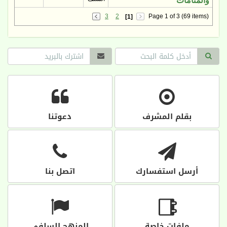
والمنامات
3
2
Page 1 of 3 (69 items)
[1]
بقلم المشرف
دعوتنا
أرسل استفسارك
اتصل بنا
ملفات خاصة
المنهج السلفي