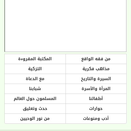
من فقه الواقع
المكتبة المقروءة
مذاهب فكرية
التزكية
السيرة والتاريخ
مع الدعاة
المرأة والأسرة
شبابنا
أطفالنا
المسلمون حول العالم
حوارات
حدث وتعليق
أدب ومنوعات
من نور الوحيين