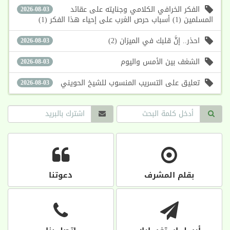
الفكر الخرافي الكلامي وجنايته على عقائد
2026-08-03
المسلمين (1) أسباب حرص الغرب على إحياء هذا الفكر (1)
احذر.. إنَّ قلبك في الميزان (2)
2026-08-03
الشغف بين الأمس واليوم
2026-08-03
تعليق على التسريب المنسوب للشيخ الحويني
2026-08-03
بقلم المشرف
دعوتنا