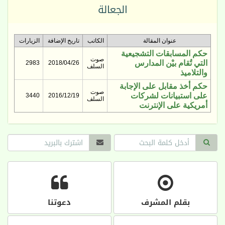
الجعالة
عنوان المقالة
الكاتب
تاريخ الإضافة
الزيارات
حكم المسابقات التشجيعية
صوت
التي تُقام بيْن المدارس
2983
2018/04/26
السلف
والتلاميذ
حكم أخذ مقابل على الإجابة
صوت
على استبيانات لشركات
3440
2016/12/19
السلف
أمريكية على الإنترنت
بقلم المشرف
دعوتنا