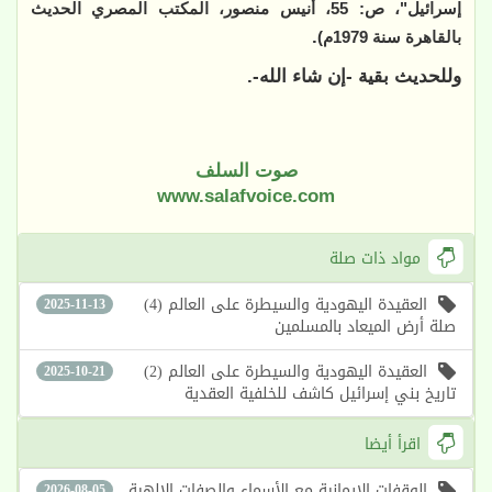
إسرائيل"، ص: 55، أنيس منصور، المكتب المصري الحديث
.
بالقاهرة سنة 1979م)
وللحديث بقية -إن شاء الله-.
صوت السلف
www.salafvoice.com
مواد ذات صلة
العقيدة اليهودية والسيطرة على العالم (4)
2025-11-13
صلة أرض الميعاد بالمسلمين
العقيدة اليهودية والسيطرة على العالم (2)
2025-10-21
تاريخ بني إسرائيل كاشف للخلفية العقدية
اقرأ أيضا
الوقفات الإيمانية مع الأسماء والصفات الإلهية
2026-08-05