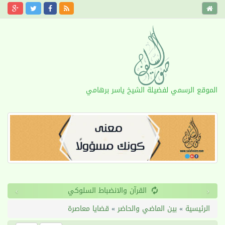
الموقع الرسمي لفضيلة الشيخ ياسر برهامي
›
‹
القرآن والانضباط السلوكي
الرئيسية
»
بين الماضي والحاضر
»
قضايا معاصرة