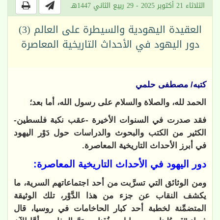
الثلاثاء 21 أكتوبر 2025 - 29 ربيع الثاني 1447هـ
العقيدة اليهودية والسيطرة على العالم (3)
دور اليهود في الأحداث التاريخية المعاصرة
كتبه/ مصطفى حلمي
الحمد لله، والصلاة والسلام على رسول الله، أما بعد؛
فقد صدرت في السنوات الأخيرة -عقب نكبة فلسطين-
الكثير من الكتب والبحوث والدراسات حول دَوْر اليهود
في أبرز الأحداث التاريخية المعاصرة.
دور اليهود في الأحداث التاريخية المعاصرة:
ومن الوثائق التي تسرَّبت من أحد اجتماعاتهم السرية، ما
يكشف النقاب عن جزء من هذا الدَّوْر، تلك الوثيقة
المتضمِّنة لخطبة أحد كبار الحاخامات في روسيا، قال