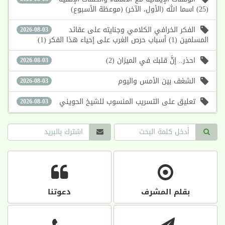
(25) اسما الله (الأول، الآخر) (موعظة الأسبوع)
الفكر الخرافي الكلامي وجنايته على عقائد
2026-08-03
المسلمين (1) أسباب حرص الغرب على إحياء هذا الفكر (1)
احذر.. إنَّ قلبك في الميزان (2)
2026-08-03
الشغف بين الأمس واليوم
2026-08-03
تعليق على التسريب المنسوب للشيخ الحويني
2026-08-03
بقلم المشرف
دعوتنا