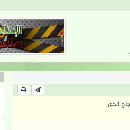
القرآن والانضباط السلوكي
جاح الحق