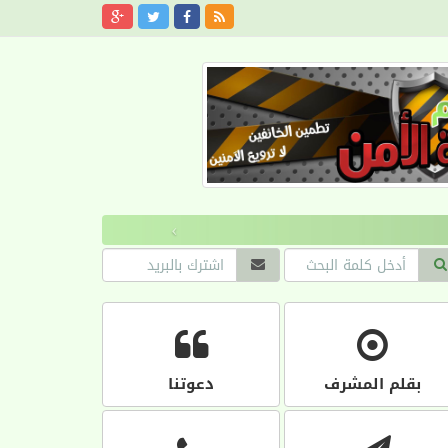
›
بقلم المشرف
دعوتنا