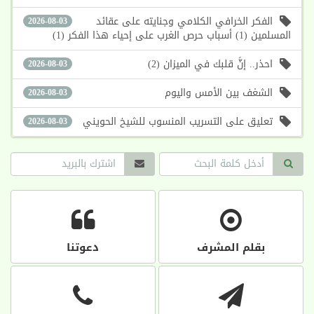
الفكر الخرافي الكلامي وجنايته على عقائد
2026-08-03
المسلمين (1) أسباب حرص الغرب على إحياء هذا الفكر (1)
احذر.. إنَّ قلبك في الميزان (2)
2026-08-03
الشغف بين الأمس واليوم
2026-08-03
تعليق على التسريب المنسوب للشيخ الحويني
2026-08-03
بقلم المشرف
دعوتنا