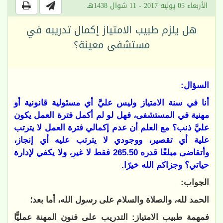
الأربعاء 05 يوليه 2017 - 11 شوال 1438هـ
هل يلزم طبيب الامتياز إكمال تدريبه في
مستشفى معينة؟
السؤال:
أنا في سنة الامتياز وليس عليَّ أي مسئولية قانونية أو
مهنية في المستشفى، فهل لو لم أكمل فترة العمل يكون
عليَّ ذنب؟ مع العلم أن عدم إكمالي فترة العمل لا يترتب
علية أي تقصير، ووجودي لا يترتب عليه أي إنجاز،
وأتقاضى مبلغًا قدره 265.50 فقط لا غير، ولا يكفي لإدارة
حياتي؟ وجزاكم الله خيرًا.
الجواب:
الحمد لله، والصلاة والسلام على رسول الله، أما بعد؛
فمهمة طبيب الامتياز: التدريب على فنون المهنة عمليًّا