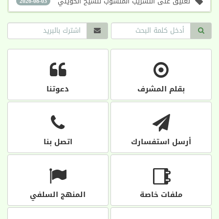
تعليق على التسريب المنسوب للشيخ الحويني
2026-08-03
بقلم المشرف
دعوتنا
أرسل استفسارك
اتصل بنا
ملفات خاصة
المنهج السلفي