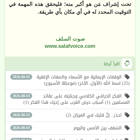
تحت إشراف مَن هو أكبر منه؛ فليحقق هذه المهمة في
التوقيت المحدد له في أي مكان بأي طريقة.
صوت السلف
www.salafvoice.com
اقرأ أيضا
الوقفات الإيمانية مع الأسماء والصفات الإلهية
2026-08-05
(25) اسما الله (الأول، الآخر) (موعظة الأسبوع)
الفكر الخرافي الكلامي وجنايته على عقائد
2026-08-03
المسلمين (1) أسباب حرص الغرب على إحياء هذا الفكر (1)
احذر.. إنَّ قلبك في الميزان (2)
2026-08-03
الشغف بين الأمس واليوم
2026-08-03