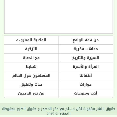
من فقه الواقع
المكتبة المقروءة
مذاهب فكرية
التزكية
السيرة والتاريخ
مع الدعاة
المرأة والأسرة
شبابنا
أطفالنا
المسلمون حول العالم
حوارات
حدث وتعليق
أدب ومنوعات
من نور الوحيين
حقوق النشر مكفولة لكل مسلم مع ذكر المصدر و حقوق الطبع محفوظة
للموقع © 2015