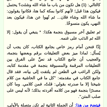
كالتالي
:
(1)
هل تكون من باب ما شاء الله وشئت؟
يحتمل
فيكون هذا قبل؛ لأنهم كانوا بمكة كما هنا، فكانوا يقولون:
ما شاء الله وشاء فلان... ثم نُهوا عن هذا، فيكون بعد
النهي، يكون منسوخًا
.
ثم تعليق آخر مسبوق بنجمة هكذا:
*
ينبغي أن يقول: إلا
الله ثم الذئب على غنمه
.
إذًا فنحن أمام رمز خاص بجامع الكتاب، كان يجب أن
يُسأل: لماذا ميز بعض التعليقات برقم وبعضها بنجمة،
والعجيب أن جامع الكتاب قد نصَّ على الفرق بين
التعليقات المرقمة والمسبوقة بنجمة في مقدمة كتابه،
ولكن الراغب في الطعن لم يلتفت إلى بيانه، فقد قال
جامع الكتاب في مقدمته
:
"
كل ما في الحاشية من كلام
شيخنا إلا ما صدرته بقولي: قلتُ، فمن كلامي. وما كان
مصدرًا بنجمة فهو من كلامه أفردته بذلك؛ لأنه ليس على
صلب المتن
".
فيتضح من هذا:
أن الجملة الثانية لم تكن متصلة بالأولى،