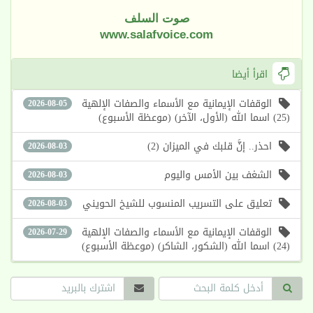
صوت السلف
www.salafvoice.com
اقرأ أيضا
الوقفات الإيمانية مع الأسماء والصفات الإلهية
2026-08-05
(25) اسما الله (الأول، الآخر) (موعظة الأسبوع)
احذر.. إنَّ قلبك في الميزان (2)
2026-08-03
الشغف بين الأمس واليوم
2026-08-03
تعليق على التسريب المنسوب للشيخ الحويني
2026-08-03
الوقفات الإيمانية مع الأسماء والصفات الإلهية
2026-07-29
(24) اسما الله (الشكور، الشاكر) (موعظة الأسبوع)