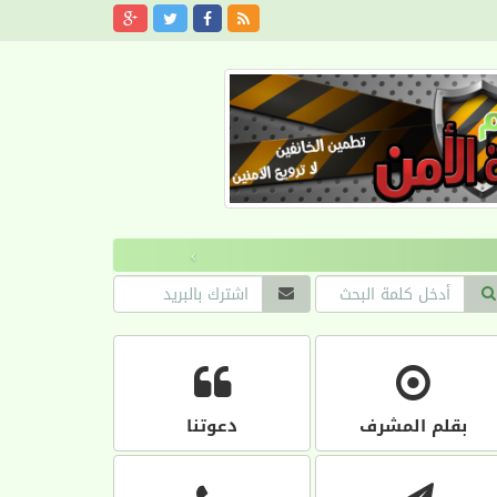
›
بقلم المشرف
دعوتنا