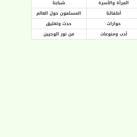
المرأة والأسرة
شبابنا
أطفالنا
المسلمون حول العالم
حوارات
حدث وتعليق
أدب ومنوعات
من نور الوحيين