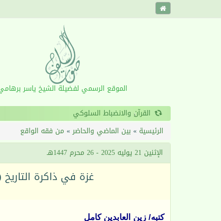
الموقع الرسمي لفضيلة الشيخ ياسر برهامي
‹
الرئيسية
»
بين الماضي والحاضر
»
من فقه الواقع
الإثنين 21 يوليه 2025 - 26 محرم 1447هـ
غزة في ذاكرة التاريخ (7) تخريب عسقلان وتجريد غز
كتبه/ زين العابدين كامل