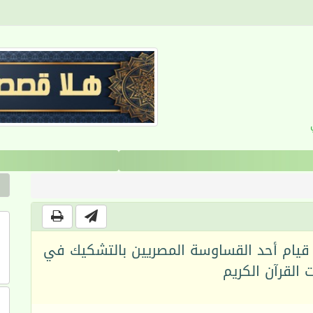
القرآن والانضباط السلوكي
 قيام أحد القساوسة المصريين بالتشكيك في
 القرآن الكريم