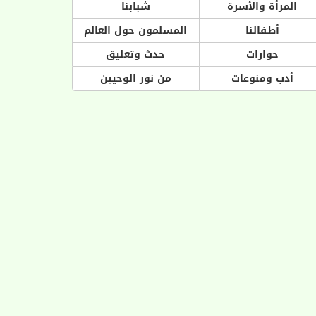
المرأة والأسرة
شبابنا
أطفالنا
المسلمون حول العالم
حوارات
حدث وتعليق
أدب ومنوعات
من نور الوحيين