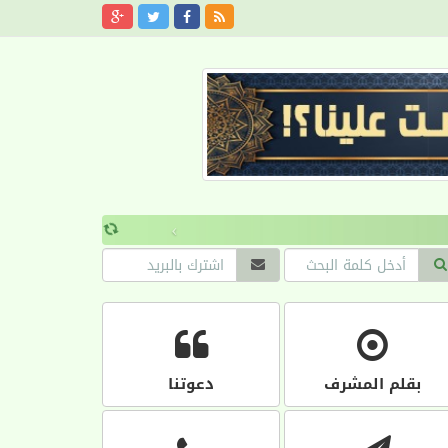
›
بقلم المشرف
دعوتنا