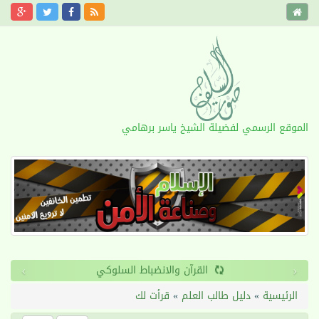
الموقع الرسمي لفضيلة الشيخ ياسر برهامي
›
‹
ول الأمد
القرآن والانض
الرئيسية
»
دليل طالب العلم
»
قرأت لك