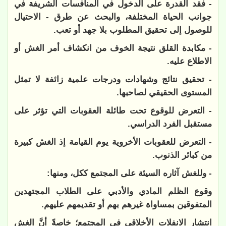
- فقد القدرة على الدخول في المنافسات الشريفة في
جوانب الحياة المختلفة، والبحث عن طرق - الاحتيال
للوصول إلى تحقيق المطلوب بلا جهد أو تعب.
- مكابدة القلق نتيجة الخوف من انكشاف أمر الغش أو
الاطلاع عليه.
- تحقيق نتائج وشهادات ودرجات علمية زائفة لا تمثل
المستوى الحقيقي لصاحبها.
- التعرض للوقوع تحت طائلة العقوبات التي تؤثر على
مستقبل الفرد الدراسي.
- التعرض للعقوبات الأخروية يوم القيامة إذ الغش كبيرة
من كبائر الذنوب.
- وللغش آثاره السيئة على المجتمع ككل، ومنها:
وقوع الظلم المادي والأدبي على الطلاب المجتهدين
المتفوقين بمساواة غيرهم بهم أو تقديمهم عليهم.
انتشار الانفلات الأخلاقي في المجتمع؛ خاصةً أنَّ الغش