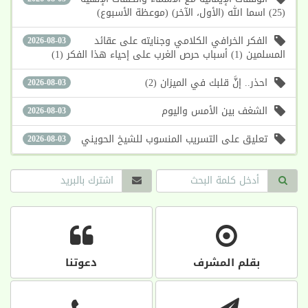
(25) اسما الله (الأول، الآخر) (موعظة الأسبوع)
الفكر الخرافي الكلامي وجنايته على عقائد
2026-08-03
المسلمين (1) أسباب حرص الغرب على إحياء هذا الفكر (1)
احذر.. إنَّ قلبك في الميزان (2)
2026-08-03
الشغف بين الأمس واليوم
2026-08-03
تعليق على التسريب المنسوب للشيخ الحويني
2026-08-03
بقلم المشرف
دعوتنا